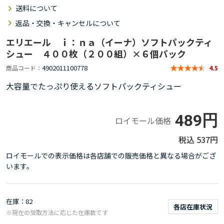
送料について
返品・交換・キャンセルについて
エリエール ｉ：ｎａ（イーナ）ソフトパックティ
シュー ４００枚（２００組）×６個パック
4902011100778
商品コード
4.5
大容量でたっぷり使えるソフトパックティシュー
489円
ロイモール価格
537円
ロイモールでの表示価格は各店舗での販売価格と異なる場合がござ
います。
在庫
82
各店在庫状況
※現在の受取方法に応じた在庫数です