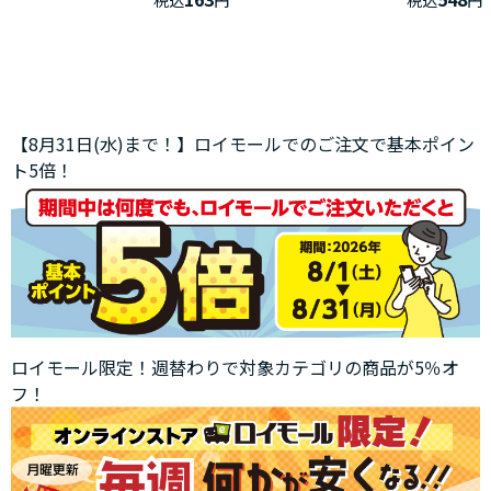
税込
円
税込
円
【8月31日(水)まで！】ロイモールでのご注文で基本ポイン
ト5倍！
ロイモール限定！週替わりで対象カテゴリの商品が5％オ
フ！