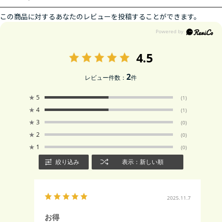
この商品に対するあなたのレビューを投稿することができます。
4.5
2
レビュー件数：
件
★
5
(1)
★
4
(1)
★
3
(0)
★
2
(0)
★
1
(0)
絞り込み
表示：新しい順
2025.11.7
お得