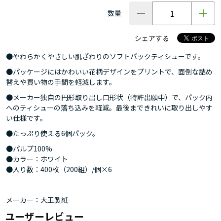
数量
シェアする
●やわらかくやさしい肌ざわりのソフトパックティシューです。
●パッケージにはかわいい花柄デザインをプリントで、面倒な詰め
替えや買い物の手間を軽減します。
●メーカー独自の円形取り出し口形状（特許出願中）で、パック内
へのティシューの落ち込みを軽減。最後まできれいに取り出しやす
い仕様です。
●たっぷり使える6個パック。
●パルプ100%
●カラー：ホワイト
●入り数：400枚（200組）/個×6
メーカー：大王製紙
ユーザーレビュー