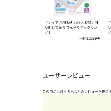
ペティオ 犬用 Let's walk お散歩用
ペ
反射して光る ひんやりネックリン
反
グ L
グ
2,189
税込
円
ユーザーレビュー
この商品に対するあなたのレビューを投稿