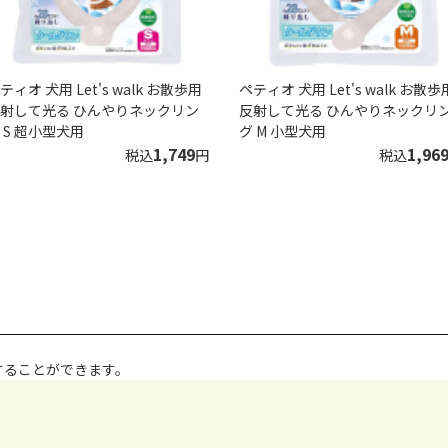
ティオ 犬用 Let's walk お散歩用
ペティオ 犬用 Let's walk お散歩
射して光る ひんやりネックリン
反射して光る ひんやりネックリ
 S 超小型犬用
グ M 小型犬用
1,749
1,96
税込
円
税込
することができます。