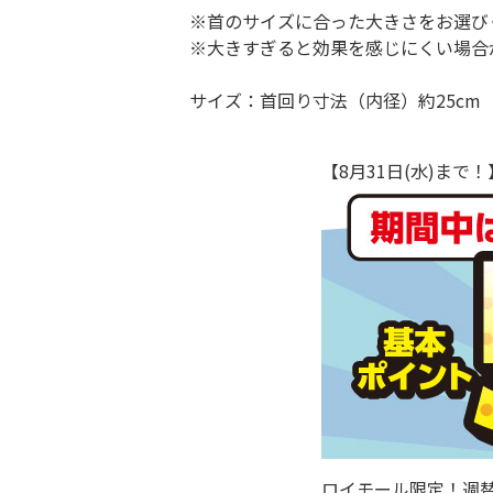
※首のサイズに合った大きさをお選び
※大きすぎると効果を感じにくい場合
サイズ：首回り寸法（内径）約25cm
【8月31日(水)ま
ロイモール限定！週