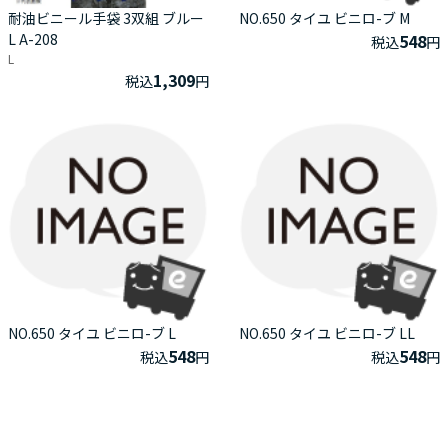
耐油ビニール手袋 3双組 ブルー
NO.650 タイユ ビニロ-ブ M
L A-208
548
税込
円
L
1,309
税込
円
NO.650 タイユ ビニロ-ブ L
NO.650 タイユ ビニロ-ブ LL
548
548
税込
円
税込
円