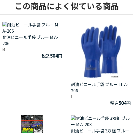
この商品によく似ている商品
耐油ビニール手袋 ブルー M A-
206
M
504
税込
円
耐油ビニール手袋 ブルー LL A-
206
LL
504
税込
円
耐油ビニール手袋 3双組 ブルー