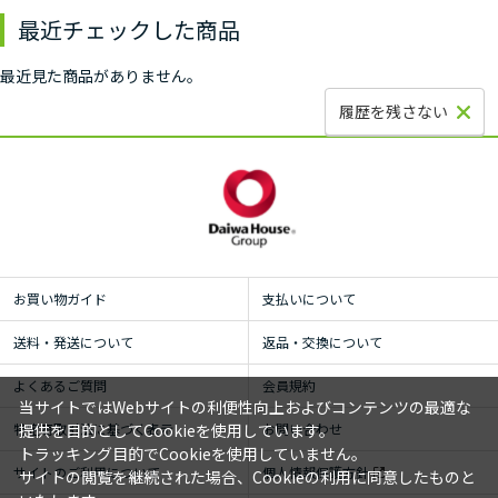
最近チェックした商品
最近見た商品がありません。
履歴を残さない
お買い物ガイド
支払いについて
送料・発送について
返品・交換について
よくあるご質問
会員規約
当サイトではWebサイトの利便性向上およびコンテンツの最適な
特定商取引法に基づく表示
お問い合わせ
提供を目的としてCookieを使用しています。
トラッキング目的でCookieを使用していません。
サイトのご利用について
個人情報保護方針
サイトの閲覧を継続された場合、Cookieの利用に同意したものと