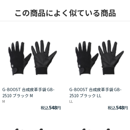
この商品によく似ている商品
G-BOOST 合成皮革手袋 GB-
G-BOOST 合成皮革手袋 GB-
2510 ブラック M
2510 ブラック LL
M
LL
548
548
税込
円
税込
円