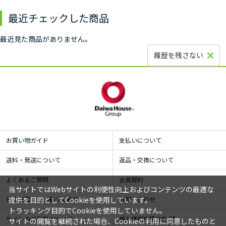
最近チェックした商品
最近見た商品がありません。
履歴を残さない
お買い物ガイド
支払いについて
送料・発送について
返品・交換について
よくあるご質問
会員規約
当サイトではWebサイトの利便性向上およびコンテンツの最適な
提供を目的としてCookieを使用しています。
特定商取引法に基づく表示
お問い合わせ
トラッキング目的でCookieを使用していません。
サイトのご利用について
個人情報保護方針
サイトの閲覧を継続された場合、Cookieの利用に同意したものと