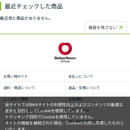
最近チェックした商品
最近見た商品がありません。
履歴を残さない
お買い物ガイド
支払いについて
送料・発送について
返品・交換について
よくあるご質問
会員規約
当サイトではWebサイトの利便性向上およびコンテンツの最適な
特定商取引法に基づく表示
お問い合わせ
提供を目的としてCookieを使用しています。
トラッキング目的でCookieを使用していません。
サイトのご利用について
個人情報保護方針
サイトの閲覧を継続された場合、Cookieの利用に同意したものと
いたします。