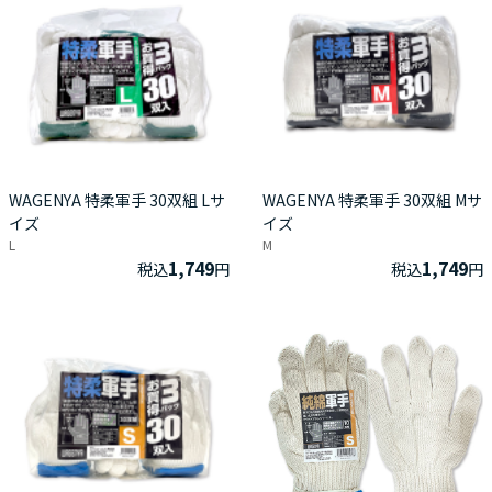
WAGENYA 特柔軍手 30双組 Lサ
WAGENYA 特柔軍手 30双組 Mサ
イズ
イズ
L
M
1,749
1,749
税込
円
税込
円