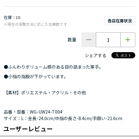
在庫
10
各店在庫状況
※現在の受取方法に応じた在庫数です
数量
シェアする
●ふんわりボリューム感のある目の詰まった軍手。
●小指の指股が下がっています。
【素材】ポリエステル・アクリル・その他
品番・型番：WG-UW24-T004
サイズ：L：全長-24.0cm/中指の長さ-8.4cm/手囲い-21.6cm
ユーザーレビュー