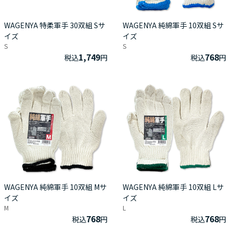
WAGENYA 特柔軍手 30双組 Sサ
WAGENYA 純綿軍手 10双組 Sサ
イズ
イズ
S
S
1,749
768
税込
円
税込
円
WAGENYA 純綿軍手 10双組 Mサ
WAGENYA 純綿軍手 10双組 Lサ
イズ
イズ
M
L
768
768
税込
円
税込
円