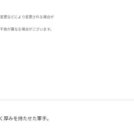
変更などにより変更される場合が
干色が異なる場合がございます。
く厚みを持たせた軍手。