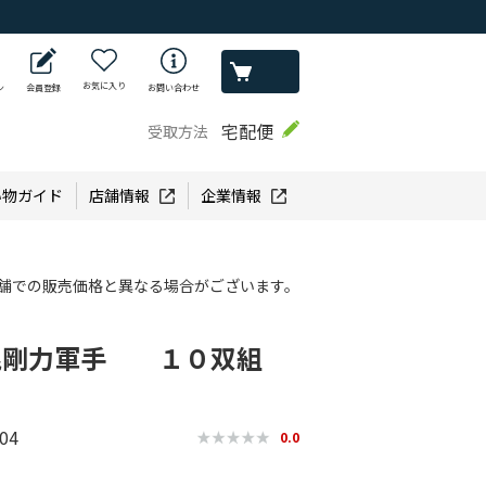
お気に入り
ン
会員登録
お問い合わせ
宅配便
受取方法
い物ガイド
店舗情報
企業情報
舗での販売価格と異なる場合がございます。
 綿混剛力軍手 １０双組
04
0.0