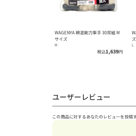
WAGENYA 綿混剛力軍手 30双組 M
W
サイズ
ズ
M
L
1,639
税込
円
ユーザーレビュー
この商品に対するあなたのレビューを投稿