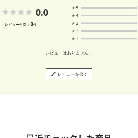
★
5
0.0
★
4
0
★
3
レビュー件数：
件
★
2
★
1
レビューはありません。
レビューを書く
最近チェックした商品