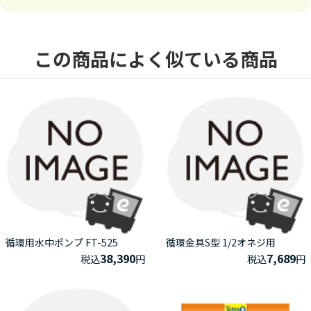
この商品によく似ている商品
循環用水中ポンプ FT-525
循環金具S型 1/2オネジ用
38,390
7,689
税込
円
税込
円