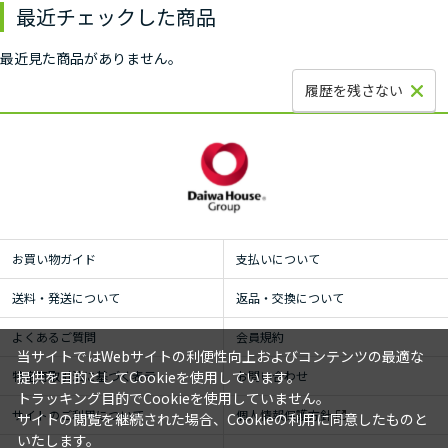
最近チェックした商品
最近見た商品がありません。
履歴を残さない
お買い物ガイド
支払いについて
送料・発送について
返品・交換について
よくあるご質問
会員規約
当サイトではWebサイトの利便性向上およびコンテンツの最適な
特定商取引法に基づく表示
お問い合わせ
提供を目的としてCookieを使用しています。
トラッキング目的でCookieを使用していません。
サイトのご利用について
個人情報保護方針
サイトの閲覧を継続された場合、Cookieの利用に同意したものと
いたします。