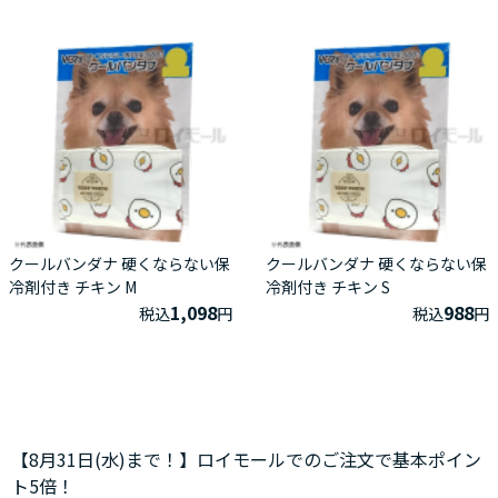
クールバンダナ 硬くならない保
クールバンダナ 硬くならない保
冷剤付き チキン M
冷剤付き チキン S
1,098
988
税込
円
税込
円
【8月31日(水)まで！】ロイモールでのご注文で基本ポイン
ト5倍！