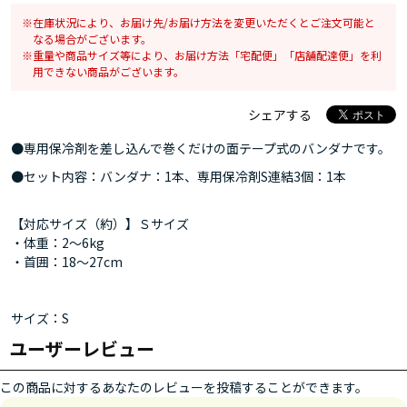
在庫状況により、お届け先/お届け方法を変更いただくとご注文可能と
なる場合がございます。
重量や商品サイズ等により、お届け方法「宅配便」「店舗配達便」を利
用できない商品がございます。
シェアする
●専用保冷剤を差し込んで巻くだけの面テープ式のバンダナです。
●セット内容：バンダナ：1本、専用保冷剤S連結3個：1本
【対応サイズ（約）】Ｓサイズ
・体重：2～6kg
・首囲：18～27cm
サイズ：S
ユーザーレビュー
この商品に対するあなたのレビューを投稿することができます。