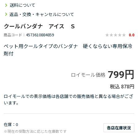
送料について
返品・交換・キャンセルについて
クールバンダナ アイス Ｓ
4573610884859
商品コード
0.0
ペット用クールタイプのバンダナ 硬くならない専用保冷
剤付
799円
ロイモール価格
878円
ロイモールでの表示価格は各店舗での販売価格と異なる場合がござ
います。
在庫
0
各店在庫状況
※現在の受取方法に応じた在庫数です