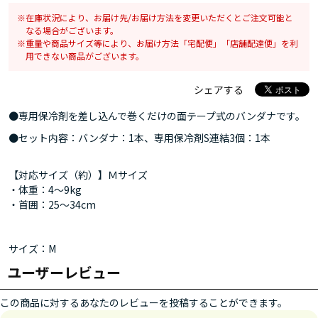
在庫状況により、お届け先/お届け方法を変更いただくとご注文可能と
なる場合がございます。
重量や商品サイズ等により、お届け方法「宅配便」「店舗配達便」を利
用できない商品がございます。
シェアする
●専用保冷剤を差し込んで巻くだけの面テープ式のバンダナです。
●セット内容：バンダナ：1本、専用保冷剤S連結3個：1本
【対応サイズ（約）】Ｍサイズ
・体重：4～9kg
・首囲：25～34cm
サイズ：M
ユーザーレビュー
この商品に対するあなたのレビューを投稿することができます。