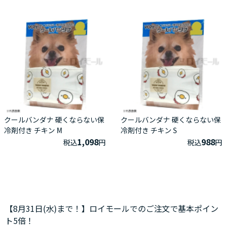
クールバンダナ 硬くならない保
クールバンダナ 硬くならない保
冷剤付き チキン M
冷剤付き チキン S
1,098
988
税込
円
税込
円
【8月31日(水)まで！】ロイモールでのご注文で基本ポイン
ト5倍！