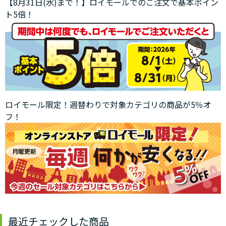
【8月31日(水)まで！】ロイモールでのご注文で基本ポイン
ト5倍！
ロイモール限定！週替わりで対象カテゴリの商品が5％オ
フ！
最近チェックした商品