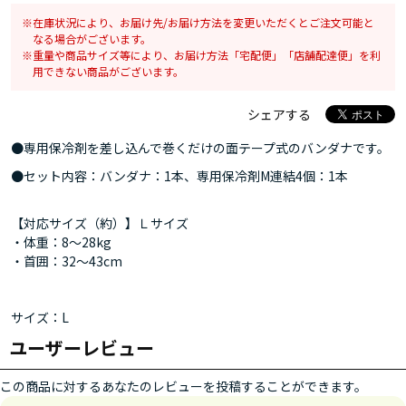
在庫状況により、お届け先/お届け方法を変更いただくとご注文可能と
なる場合がございます。
重量や商品サイズ等により、お届け方法「宅配便」「店舗配達便」を利
用できない商品がございます。
シェアする
●専用保冷剤を差し込んで巻くだけの面テープ式のバンダナです。
●セット内容：バンダナ：1本、専用保冷剤M連結4個：1本
【対応サイズ（約）】Ｌサイズ
・体重：8～28kg
・首囲：32～43cm
サイズ：L
ユーザーレビュー
この商品に対するあなたのレビューを投稿することができます。