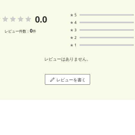
★
5
0.0
★
4
0
★
3
レビュー件数：
件
★
2
★
1
レビューはありません。
レビューを書く