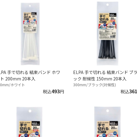
LPA 手で切れる 結束バンド ホワ
ELPA 手で切れる 結束バンド ブ
ト 200mm 20本入
ック 耐候性 150mm 20本入
00mm/ホワイト
300mm/ブラック(対候性)
493
36
税込
円
税込