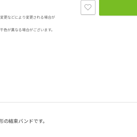
変更などにより変更される場合が
干色が異なる場合がございます。
形の結束バンドです。
。