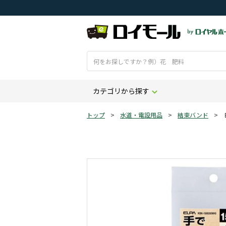
カテゴリから探す
トップ
>
水道・電設用品
>
結束バンド
>