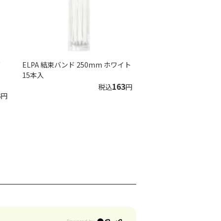
ワ
ELPA 結束バンド 250mm ホワイト
15本入
163
税込
円
3
円