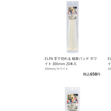
ELPA 手で切れる 結束バンド ホワ
E
イト 300mm 20本入
イ
300mm/ホワイト
2
658
税込
円