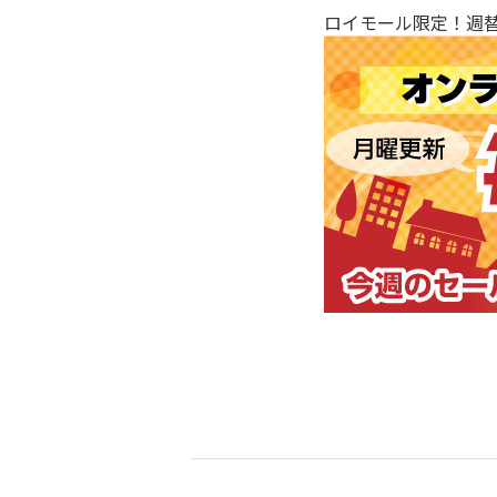
ロイモール限定！週