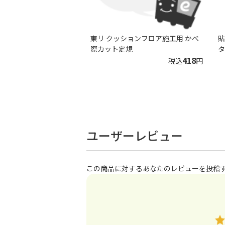
東リ クッションフロア施工用 かべ
貼
際カット定規
タ
418
税込
円
ユーザーレビュー
この商品に対するあなたのレビューを投稿