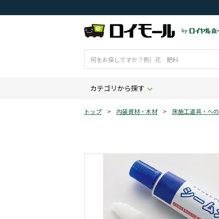
カテゴリから探す
トップ
>
内装資材・木材
>
床施工道具・への