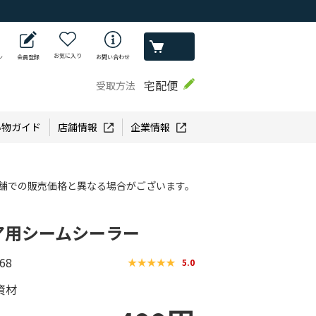
お気に入り
ン
会員登録
お問い合わせ
宅配便
受取方法
い物ガイド
店舗情報
企業情報
舗での販売価格と異なる場合がございます。
ア用シームシーラー
68
5.0
資材