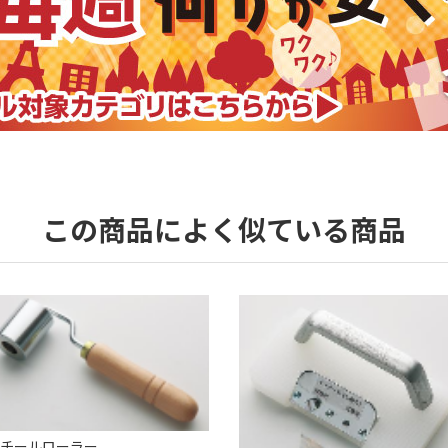
この商品によく似ている商品
チールローラー